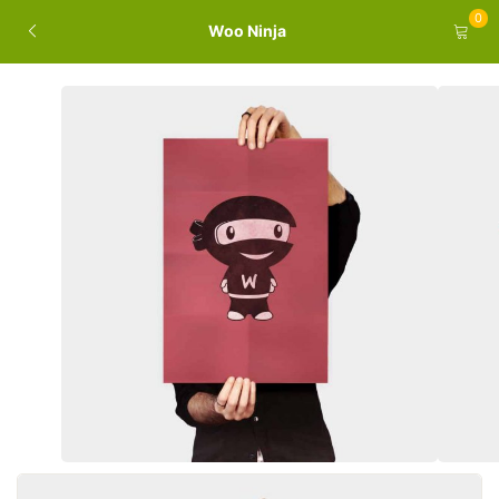
0
Woo Ninja