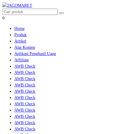
0
Home
Produk
Artikel
Alat Konten
Aplikasi Penghasil Uang
Affiliate
AWB Check
AWB Check
AWB Check
AWB Check
AWB Check
AWB Check
AWB Check
AWB Check
AWB Check
AWB Check
AWB Check