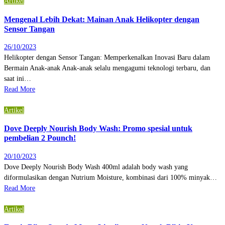
Artikel
Mengenal Lebih Dekat: Mainan Anak Helikopter dengan
Sensor Tangan
26/10/2023
Helikopter dengan Sensor Tangan: Memperkenalkan Inovasi Baru dalam
Bermain Anak-anak Anak-anak selalu mengagumi teknologi terbaru, dan
saat ini…
Read More
Artikel
Dove Deeply Nourish Body Wash: Promo spesial untuk
pembelian 2 Pounch!
20/10/2023
Dove Deeply Nourish Body Wash 400ml adalah body wash yang
diformulasikan dengan Nutrium Moisture, kombinasi dari 100% minyak…
Read More
Artikel