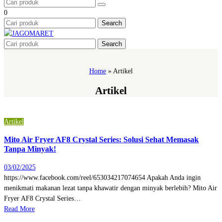
0
Search
Search
Home
»
Artikel
Artikel
Artikel
Mito Air Fryer AF8 Crystal Series: Solusi Sehat Memasak
Tanpa Minyak!
03/02/2025
https://www.facebook.com/reel/653034217074654 Apakah Anda ingin
menikmati makanan lezat tanpa khawatir dengan minyak berlebih? Mito Air
Fryer AF8 Crystal Series…
Read More