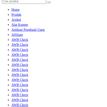
Home
Produk
Artikel
Alat Konten
Aplikasi Penghasil Uang
Affiliate
AWB Check
AWB Check
AWB Check
AWB Check
AWB Check
AWB Check
AWB Check
AWB Check
AWB Check
AWB Check
AWB Check
AWB Check
AWB Check
AWB Check