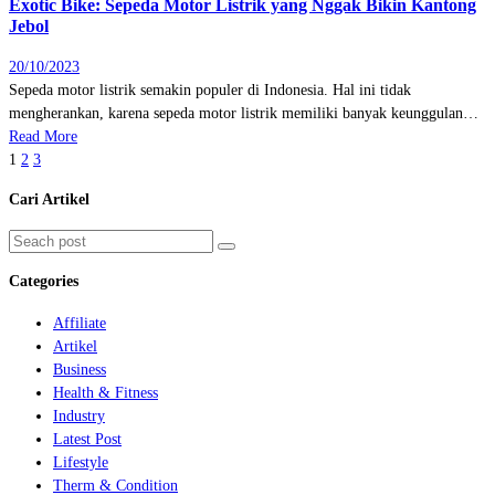
Exotic Bike: Sepeda Motor Listrik yang Nggak Bikin Kantong
Jebol
20/10/2023
Sepeda motor listrik semakin populer di Indonesia. Hal ini tidak
mengherankan, karena sepeda motor listrik memiliki banyak keunggulan…
Read More
1
2
3
Cari Artikel
Categories
Affiliate
Artikel
Business
Health & Fitness
Industry
Latest Post
Lifestyle
Therm & Condition