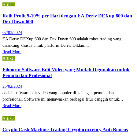
Artikel
Raih Profit 5-10% per Hari dengan EA Deriv DEXup 600 dan
Dex Down 600
07/03/2024
EA Deriv DEXup 600 dan Dex Down 600 adalah robot trading yang
dirancang khusus untuk platform Deriv. Diklaim…
Read More
Artikel
Filmora: Software Edit Video yang Mudah Digunakan untuk
Pemula dan Profesional
25/02/2024
adalah software edit video yang populer di kalangan pemula dan
profesional. Software ini menawarkan berbagai fitur canggih untuk…
Read More
Artikel
Crypto Cash Machine Trading Cryptocurrency Anti Boncos