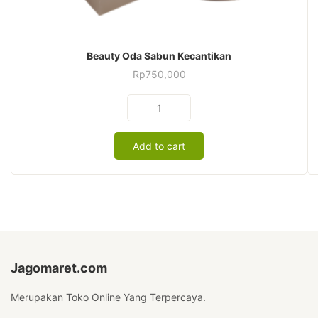
Beauty Oda Sabun Kecantikan
Rp
750,000
Beauty
Oda
Sabun
Add to cart
Kecantikan
quantity
Jagomaret.com
Merupakan Toko Online Yang Terpercaya.