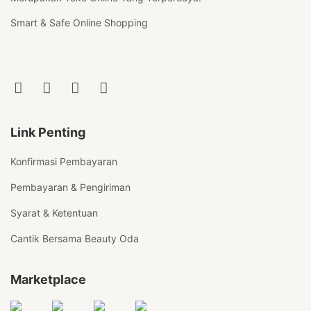
Smart & Safe Online Shopping
Link Penting
Konfirmasi Pembayaran
Pembayaran & Pengiriman
Syarat & Ketentuan
Cantik Bersama Beauty Oda
Marketplace