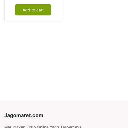
Coffee
Add to cart
quantity
Jagomaret.com
Merupakan Toko Online Yang Terpercaya.