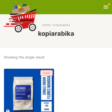
Home
»
kopiarabika
kopiarabika
Showing the single result
Sale!