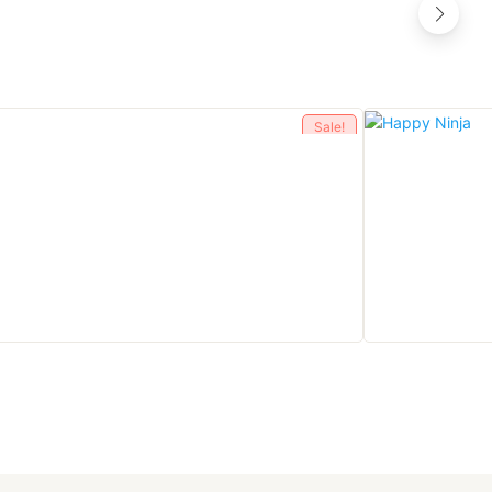
Sale!