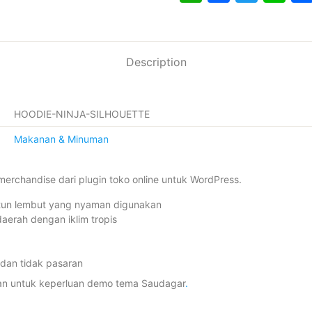
Description
HOODIE-NINJA-SILHOUETTE
Makanan & Minuman
rchandise dari plugin toko online untuk WordPress.
atun lembut yang nyaman digunakan
aerah dengan iklim tropis
dan tidak pasaran
kan untuk keperluan demo tema Saudagar
.