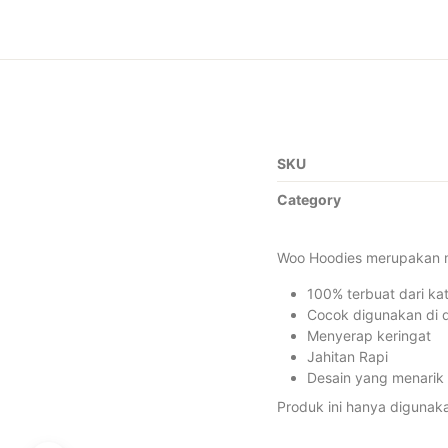
SKU
Category
Woo Hoodies merupakan me
100% terbuat dari k
Cocok digunakan di d
Menyerap keringat
Jahitan Rapi
Desain yang menarik 
Produk ini hanya diguna