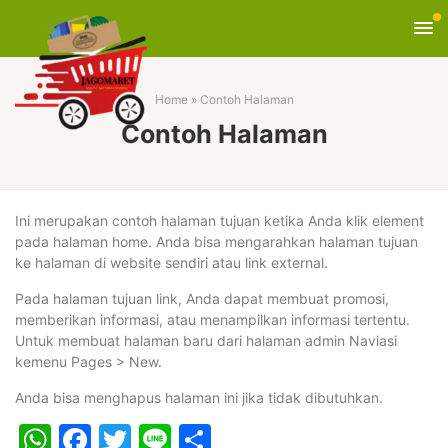
Home
»
Contoh Halaman
Contoh Halaman
Ini merupakan contoh halaman tujuan ketika Anda klik element
pada halaman home. Anda bisa mengarahkan halaman tujuan
ke halaman di website sendiri atau link external.
Pada halaman tujuan link, Anda dapat membuat promosi,
memberikan informasi, atau menampilkan informasi tertentu.
Untuk membuat halaman baru dari halaman admin Naviasi
kemenu Pages > New.
Anda bisa menghapus halaman ini jika tidak dibutuhkan.
WhatsApp
Facebook
Twitter
Line
Share