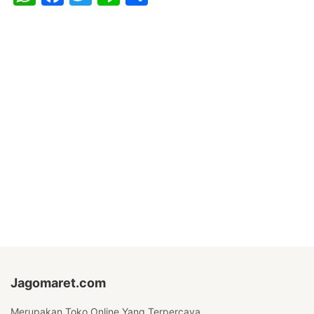
Jagomaret.com
Merupakan Toko Online Yang Terpercaya.